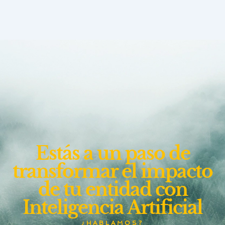
Estás a un paso de
transformar el impacto
de tu entidad con
Inteligencia Artificial
¿HABLAMOS?