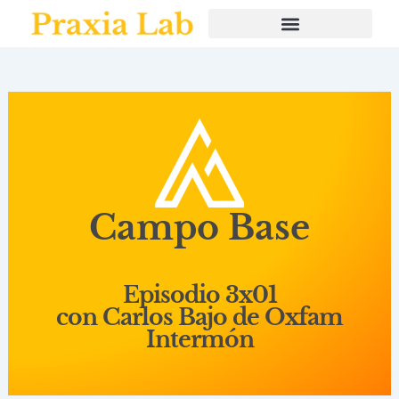
Ir
al
contenido
Campo Base
Episodio 3x01
con Carlos Bajo de Oxfam
Intermón