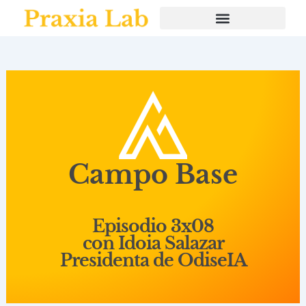
Ir
al
contenido
Campo Base
Episodio 3x08
con Idoia Salazar
Presidenta de OdiseIA