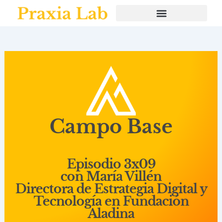
Ir
al
contenido
Campo Base
Episodio 3x09
con María Villén
Directora de Estrategia Digital y
Tecnología en Fundación
Aladina