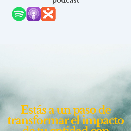
podcast
Estás a un paso de
transformar el impacto